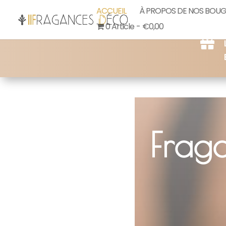
ACCUEIL
À PROPOS DE NOS BOUG
0 Article
€0,00

Frag