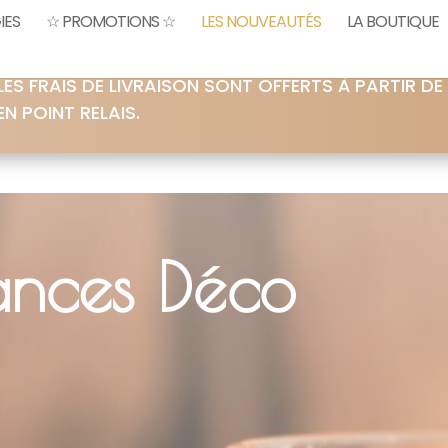
IES
☆ PROMOTIONS ☆
LES NOUVEAUTÉS
LA BOUTIQUE
LES FRAIS DE LIVRAISON SONT OFFERTS À PARTIR DE
EN POINT RELAIS.
ances Déco