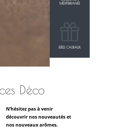
MÉDITERRANÉE
IDÉES CADEAUX
ces Déco
N’hésitez pas à venir
découvrir nos nouveautés et
nos nouveaux arômes.