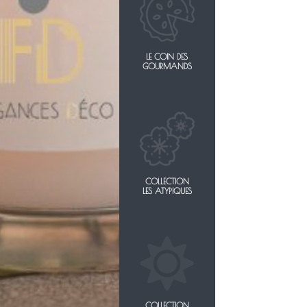
LE COIN DES
GOURMANDS
COLLECTION
LES ATYPIQUES

COLLECTION