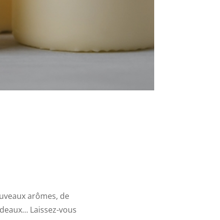
ouveaux arômes, de
cadeaux… Laissez-vous