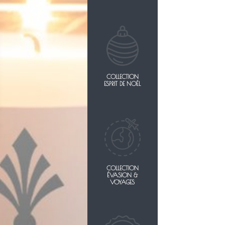
COLLECTION
ESPRIT DE NOËL
COLLECTION
ÉVASION &
VOYAGES