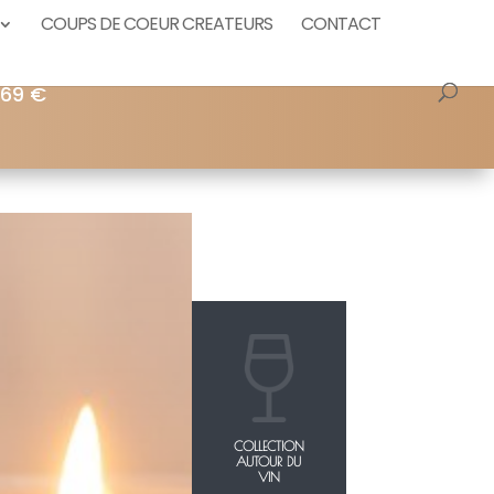
COUPS DE COEUR CREATEURS
CONTACT
 69 €
COLLECTION
AUTOUR DU
VIN