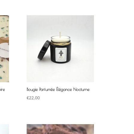
ire
Bougie Parfumée Élégance Nocturne
€
22,00