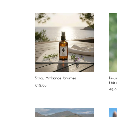
Spray Ambiance Parfumée
Diff
intéri
€
18,00
€
9,0