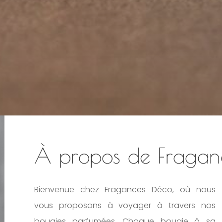
À propos de Fragan
Bienvenue chez Fragances Déco, où nous
vous proposons à voyager à travers nos
bougies parfumées. Chaque bougie à sa