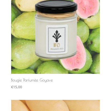
Bougie Parfumée Goyave
€
15,00