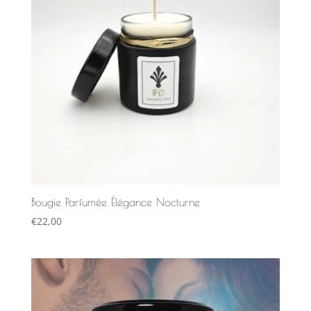
Bougie Parfumée Élégance Nocturne
€
22,00