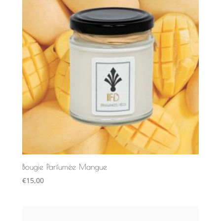
Bougie Parfumée Mangue
€
15,00