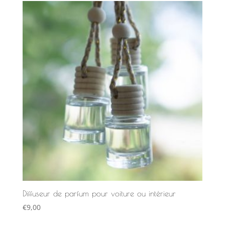
€13,00
à
€14,00
Diffuseur de parfum pour voiture ou intérieur
€
9,00