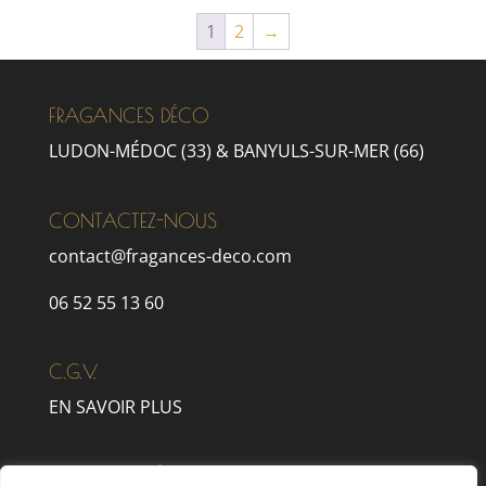
1
2
→
FRAGANCES DÉCO
LUDON-MÉDOC (33) & BANYULS-SUR-MER (66)
CONTACTEZ-NOUS
contact@fragances-deco.com
06 52 55 13 60
C.G.V.
EN SAVOIR PLUS
MENTIONS LÉGALES