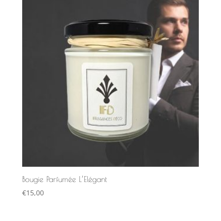
Bougie Parfumée L’Elégant
€
15,00