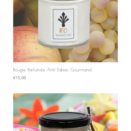
Bougie Parfumée Anti-Tabac Gourmand
€
15,00