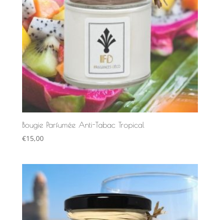
Bougie Parfumée Anti-Tabac Tropical
€
15,00