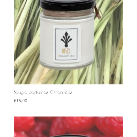
Bougie parfumée Citronnelle
€
15,00