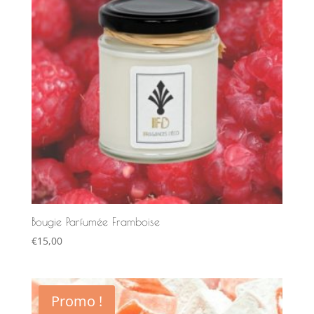
Bougie Parfumée Framboise
€
15,00
Promo !