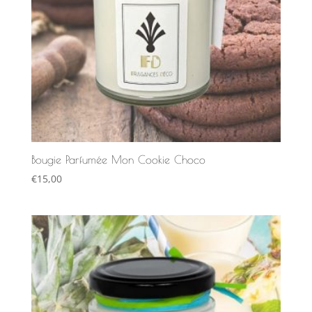
Bougie Parfumée Mon Cookie Choco
€
15,00