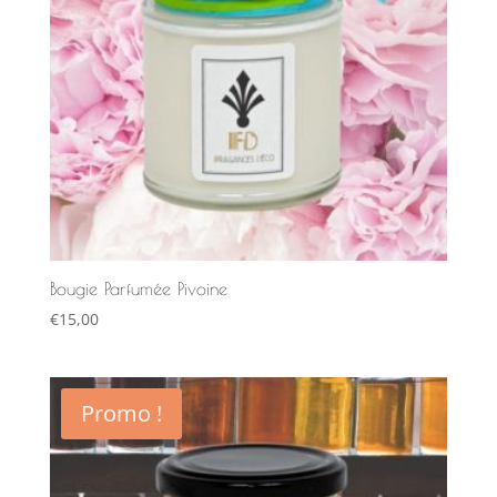
Bougie Parfumée Pivoine
€
15,00
Promo !