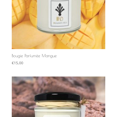
Bougie Parfumée Mangue
€
15,00