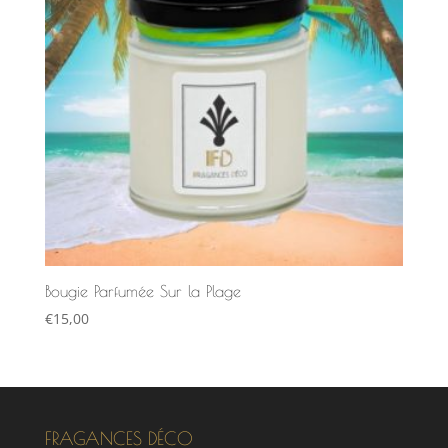
Bougie Parfumée Sur la Plage
€
15,00
FRAGANCES DÉCO