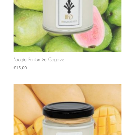
Bougie Parfumée Goyave
€
15,00