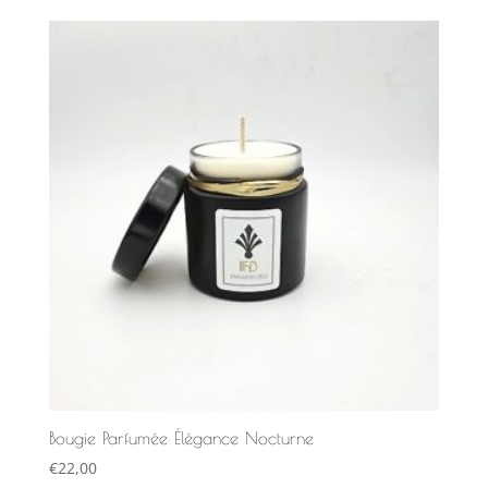
Bougie Parfumée Élégance Nocturne
€
22,00