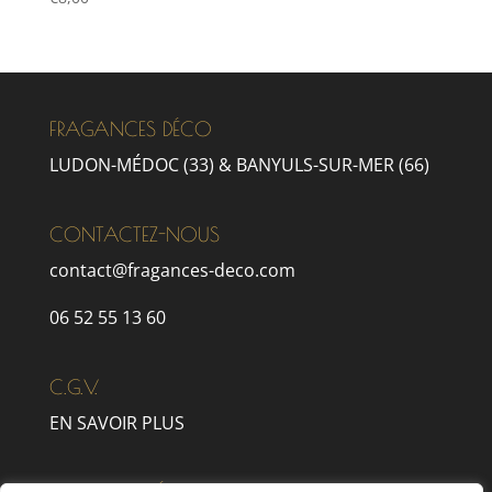
FRAGANCES DÉCO
LUDON-MÉDOC (33) & BANYULS-SUR-MER (66)
CONTACTEZ-NOUS
contact@fragances-deco.com
06 52 55 13 60
C.G.V.
EN SAVOIR PLUS