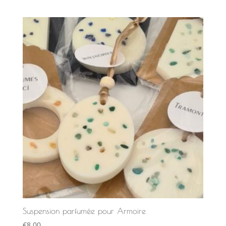
Suspension parfumée pour Armoire
€
8,00