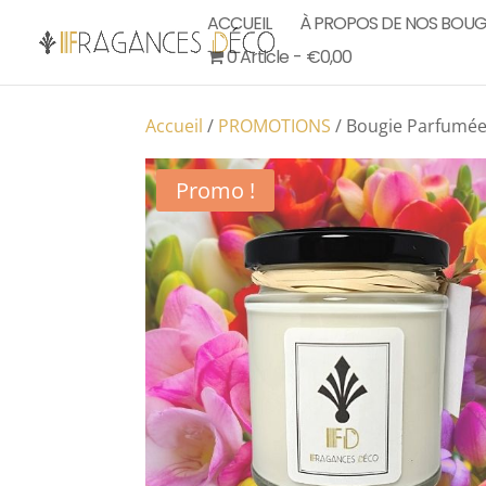
ACCUEIL
À PROPOS DE NOS BOUG
0 Article
€0,00
Accueil
/
PROMOTIONS
/ Bougie Parfumée
Promo !