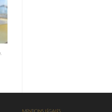
.
MENTIONS LÉGALES