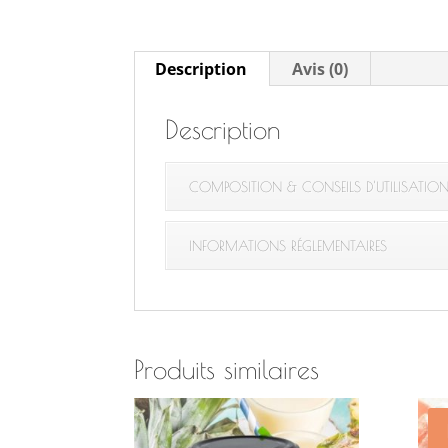
Description
Avis (0)
Description
COMPOSITION & CONSEILS D'UTILISATIO
INFORMATIONS RÉGLEMENTAIRES
Produits similaires